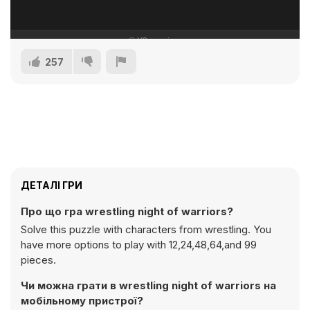
257
ДЕТАЛІ ГРИ
Про що гра wrestling night of warriors?
Solve this puzzle with characters from wrestling. You
have more options to play with 12,24,48,64,and 99
pieces.
Чи можна грати в wrestling night of warriors на
мобільному пристрої?