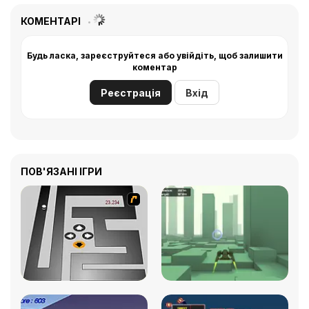
КОМЕНТАРІ
Будь ласка, зареєструйтеся або увійдіть, щоб залишити
коментар
Реєстрація
Вхід
ПОВ'ЯЗАНІ ІГРИ