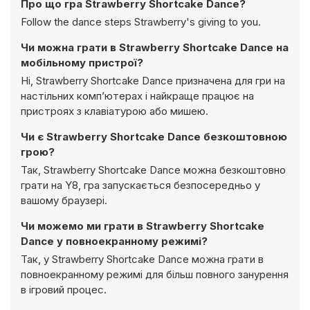
Про що гра Strawberry Shortcake Dance?
Follow the dance steps Strawberry's giving to you.
Чи можна грати в Strawberry Shortcake Dance на
мобільному пристрої?
Ні, Strawberry Shortcake Dance призначена для гри на
настільних комп’ютерах і найкраще працює на
пристроях з клавіатурою або мишею.
Чи є Strawberry Shortcake Dance безкоштовною
грою?
Так, Strawberry Shortcake Dance можна безкоштовно
грати на Y8, гра запускається безпосередньо у
вашому браузері.
Чи можемо ми грати в Strawberry Shortcake
Dance у повноекранному режимі?
Так, у Strawberry Shortcake Dance можна грати в
повноекранному режимі для більш повного занурення
в ігровий процес.