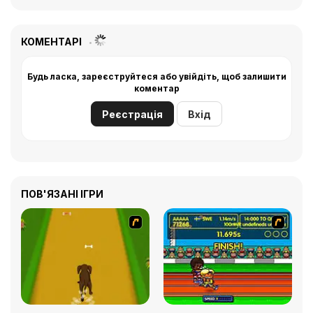
КОМЕНТАРІ
Будь ласка, зареєструйтеся або увійдіть, щоб залишити
коментар
Реєстрація
Вхід
ПОВ'ЯЗАНІ ІГРИ