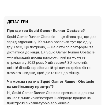
ДЕТАЛІ ГРИ
Про що гра Squid Gamer Runner Obstacle?
Squid Gamer Runner Obstacle — це бігова гра, що дає
заряд адреналіну. Кальмар розпочав тут ще одну
гру, і все, що потрібно, — це бігти по платформі та
дістатися до кінця. Ця Squid Gamer Runner Obstacle
— найкращий досвід паркуру, який ви можете
отримати у 2022 році. У цій веселій 3D гоночній,
епічній біговій акробатичній грі вам потрібно бігти
якомога швидше, щоб дістатися до фінішу.
Чи можна грати в Squid Gamer Runner Obstacle
на мобільному пристрої?
Ні, Squid Gamer Runner Obstacle призначена для гри
на настільних комп’ютерах і найкраще працює на
пристроях з клавіатурою або мишею.