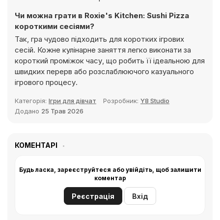
Чи можна грати в Roxie's Kitchen: Sushi Pizza
короткими сесіями?
Так, гра чудово підходить для коротких ігрових
сесій. Кожне кулінарне заняття легко виконати за
короткий проміжок часу, що робить її ідеальною для
швидких перерв або розслаблюючого казуального
ігрового процесу.
Категорія:
Ігри для дівчат
Розробник:
Y8 Studio
Додано
25 Трав 2026
КОМЕНТАРІ
Будь ласка, зареєструйтеся або увійдіть, щоб залишити
коментар
Реєстрація
Вхід