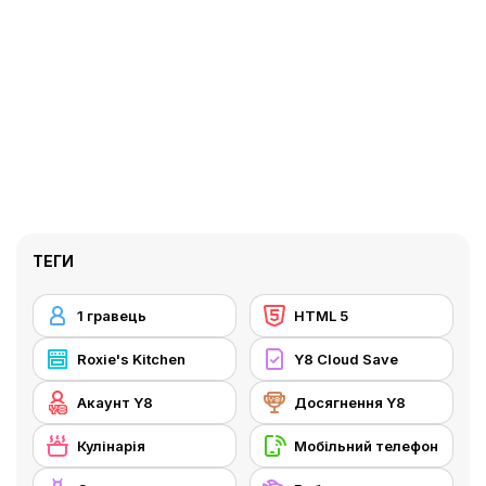
ТЕГИ
1 гравець
HTML 5
Roxie's Kitchen
Y8 Cloud Save
Акаунт Y8
Досягнення Y8
Кулінарія
Мобільний телефон