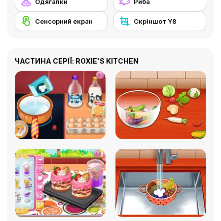
Одягалки
Риба
Сенсорний екран
Скріншот Y8
ЧАСТИНА СЕРІЇ: ROXIE'S KITCHEN