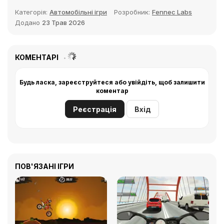
Категорія:
Автомобільні ігри
Розробник:
Fennec Labs
Додано
23 Трав 2026
КОМЕНТАРІ
Будь ласка, зареєструйтеся або увійдіть, щоб залишити
коментар
Реєстрація
Вхід
ПОВ'ЯЗАНІ ІГРИ