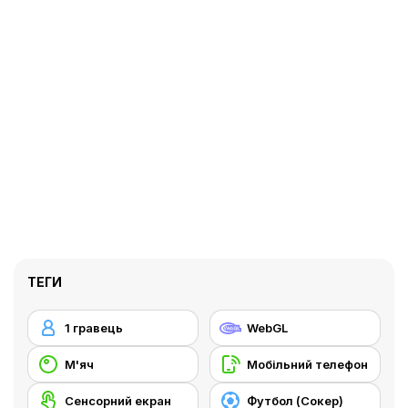
ТЕГИ
1 гравець
WebGL
М'яч
Мобільний телефон
Сенсорний екран
Футбол (Сокер)