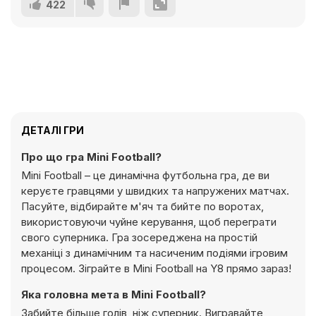
422
ДЕТАЛІ ГРИ
Про що гра Mini Football?
Mini Football – це динамічна футбольна гра, де ви
керуєте гравцями у швидких та напружених матчах.
Пасуйте, відбирайте м'яч та бийте по воротах,
використовуючи чуйне керування, щоб переграти
свого суперника. Гра зосереджена на простій
механіці з динамічним та насиченим подіями ігровим
процесом. Зіграйте в Mini Football на Y8 прямо зараз!
Яка головна мета в Mini Football?
Забийте більше голів, ніж суперник. Вигравайте