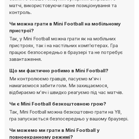
матчі, використовуючи гарне позиціонування та
контроль.
Чи можна грати в Mini Football на мобільному
пристрої?
Так, у Mini Football можна грати як на мобільних
пристроях, так і на настільних комп’ютерах. Гра
працює безпосередньо в браузері та не потребує
завантаження.
Що ми фактично робимо в Mini Football?
Ми контролюємо гравців, пасуємо м'яч і
намагаємося забити голи. Ми захищаємося,
відбираємо м'яч і швидко реагуємо під час матчів.
Чи є Mini Football безкоштовною грою?
Так, Mini Football можна безкоштовно грати на Y8,
гра запускається безпосередньо у вашому браузері.
Чи можемо ми грати в Mini Football у
повноекранному режимі?