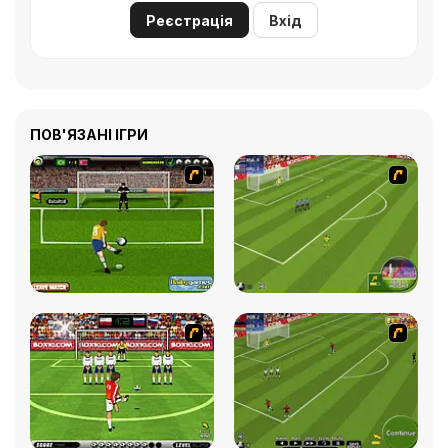
Реєстрація
Вхід
ПОВ'ЯЗАНІ ІГРИ