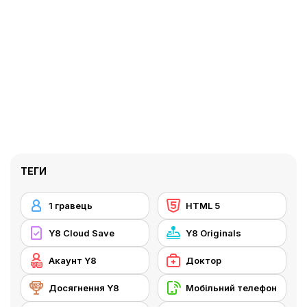
ТЕГИ
1 гравець
HTML 5
Y8 Cloud Save
Y8 Originals
Акаунт Y8
Доктор
Досягнення Y8
Мобільний телефон