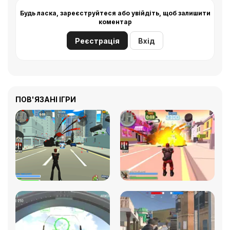
Будь ласка, зареєструйтеся або увійдіть, щоб залишити
коментар
Реєстрація
Вхід
ПОВ'ЯЗАНІ ІГРИ