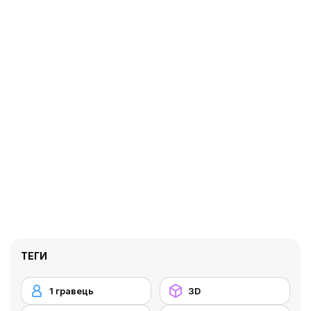
ТЕГИ
1 гравець
3D