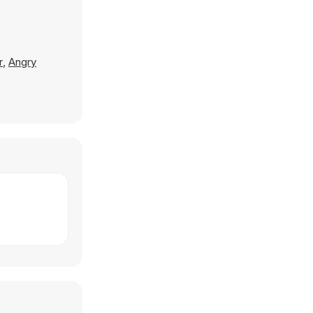
r
,
Angry