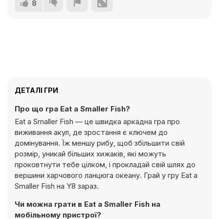
8
ДЕТАЛІ ГРИ
Про що гра Eat a Smaller Fish?
Eat a Smaller Fish — це швидка аркадна гра про
виживання акул, де зростання є ключем до
домінування. Їж меншу рибу, щоб збільшити свій
розмір, уникай більших хижаків, які можуть
проковтнути тебе цілком, і прокладай свій шлях до
вершини харчового ланцюга океану. Грай у гру Eat a
Smaller Fish на Y8 зараз.
Чи можна грати в Eat a Smaller Fish на
мобільному пристрої?