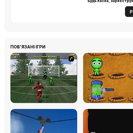
Будь ласка, зареєстру
Р
ПОВ'ЯЗАНІ ІГРИ