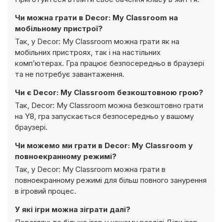
Чи можна грати в Decor: My Classroom на
мобільному пристрої?
Так, у Decor: My Classroom можна грати як на
мобільних пристроях, так і на настільних
комп’ютерах. Гра працює безпосередньо в браузері
та не потребує завантаження.
Чи є Decor: My Classroom безкоштовною грою?
Так, Decor: My Classroom можна безкоштовно грати
на Y8, гра запускається безпосередньо у вашому
браузері.
Чи можемо ми грати в Decor: My Classroom у
повноекранному режимі?
Так, у Decor: My Classroom можна грати в
повноекранному режимі для більш повного занурення
в ігровий процес.
У які ігри можна зіграти далі?