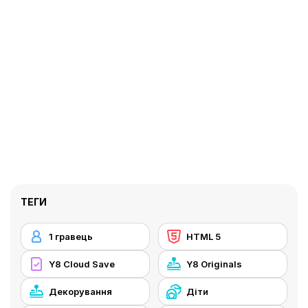
ТЕГИ
1 гравець
HTML 5
Y8 Cloud Save
Y8 Originals
Декорування
Діти