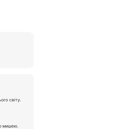
ого світу.
бо мишею.