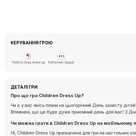
КЕРУВАННЯ ГРОЮ
Hold to drag dress up
Fullscreen (page)
ДЕТАЛІ ГРИ
Про що гра Children Dress Up?
Чи є у вас якісь плани на цьогорічний День захисту діт
Впевнені, що це буде дуже приємний день для вас! З Дн
Чи можна грати в Children Dress Up на мобільному 
Ні, Children Dress Up призначена для гри на настільних