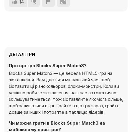
14
ДЕТАЛІ ГРИ
Про що гра Blocks Super Match3?
Blocks Super Match3 — це весела HTML5-гра на
зіставлення. Вам дається мінімальний час, щоб
зіставити ці різнокольорові блоки-монстри. Коли ви
успішно робите зіставлення, ваш час автоматично
збільшуватиметься, тож зіставляйте якомога більше,
щоб залишатися в грі. Грайте в цю гру зараз, грайте
довше за інших і потрапте в таблицю лідерів!
Чи можна грати в Blocks Super Match3 на
мобільному пристрої?