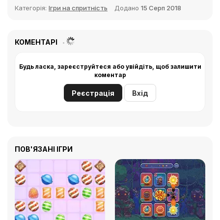
Категорія:
Ігри на спритність
Додано
15 Cерп 2018
КОМЕНТАРІ
Будь ласка, зареєструйтеся або увійдіть, щоб залишити
коментар
Реєстрація
Вхід
ПОВ'ЯЗАНІ ІГРИ