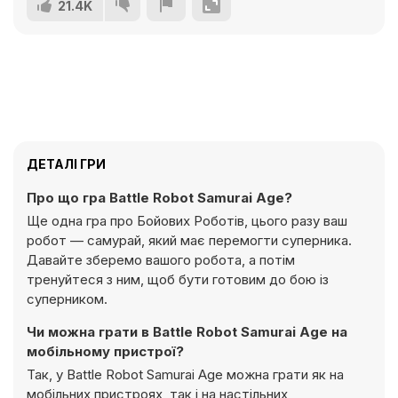
21.4K
ДЕТАЛІ ГРИ
Про що гра Battle Robot Samurai Age?
Ще одна гра про Бойових Роботів, цього разу ваш
робот — самурай, який має перемогти суперника.
Давайте зберемо вашого робота, а потім
тренуйтеся з ним, щоб бути готовим до бою із
суперником.
Чи можна грати в Battle Robot Samurai Age на
мобільному пристрої?
Так, у Battle Robot Samurai Age можна грати як на
мобільних пристроях, так і на настільних