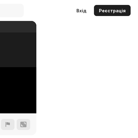
Вхід
Реєстрація