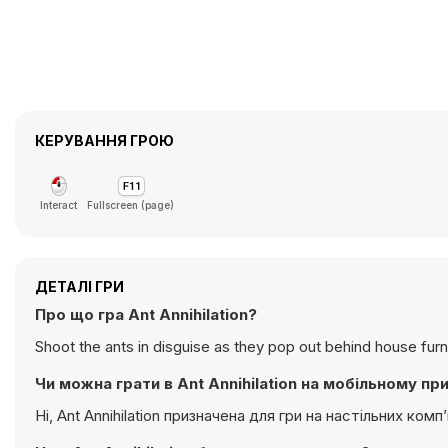
КЕРУВАННЯ ГРОЮ
Interact
Fullscreen (page)
ДЕТАЛІ ГРИ
Про що гра Ant Annihilation?
Shoot the ants in disguise as they pop out behind house furn
Чи можна грати в Ant Annihilation на мобільному пр
Ні, Ant Annihilation призначена для гри на настільних к