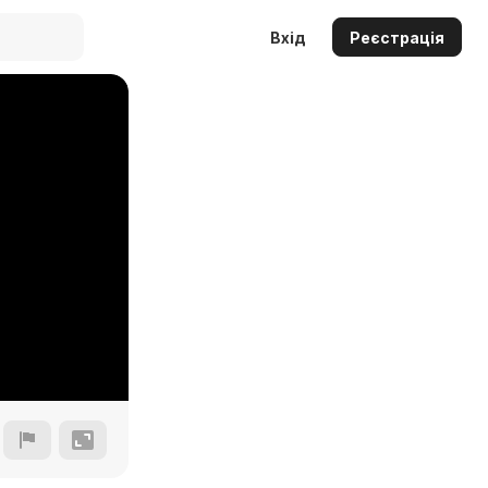
Вхід
Реєстрація