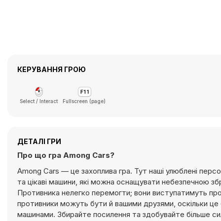
КЕРУВАННЯ ГРОЮ
Select / Interact
Fullscreen (page)
ДЕТАЛІ ГРИ
Про що гра Among Cars?
Among Cars — це захоплива гра. Тут наші улюблені перс
та цікаві машини, які можна оснащувати небезпечною 
Противника нелегко перемогти; вони виступатимуть про
противники можуть бути й вашими друзями, оскільки це 
машинами. Збирайте посилення та здобувайте більше си