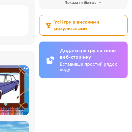
Показати більше
Усі ігри з високими
результатами
Додати цю гру на свою
веб-сторінку
Вставивши простий рядок
коду