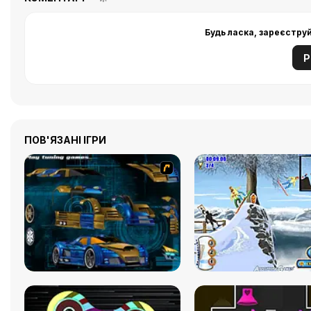
Будь ласка, зареєстру
Р
ПОВ'ЯЗАНІ ІГРИ