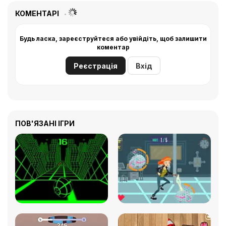
КОМЕНТАРІ
Будь ласка, зареєструйтеся або увійдіть, щоб залишити
коментар
Реєстрація
Вхід
ПОВ'ЯЗАНІ ІГРИ