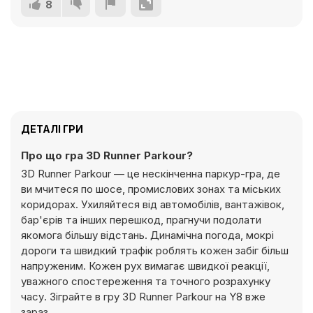
8
ДЕТАЛІ ГРИ
Про що гра 3D Runner Parkour?
3D Runner Parkour — це нескінченна паркур-гра, де
ви мчитеся по шосе, промислових зонах та міських
коридорах. Ухиляйтеся від автомобілів, вантажівок,
бар'єрів та інших перешкод, прагнучи подолати
якомога більшу відстань. Динамічна погода, мокрі
дороги та швидкий трафік роблять кожен забіг більш
напруженим. Кожен рух вимагає швидкої реакції,
уважного спостереження та точного розрахунку
часу. Зіграйте в гру 3D Runner Parkour на Y8 вже
зараз.