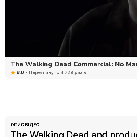
The Walking Dead Commercial: No Ma
8.0
Переглянуто 4,729 разів
ОПИС ВІДЕО
The Walking Dead and produ