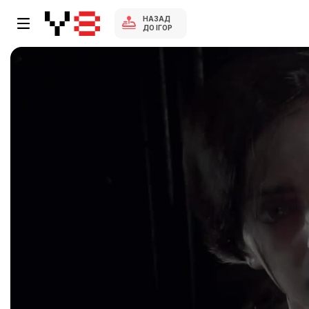
НАЗАД
ДО ІГОР