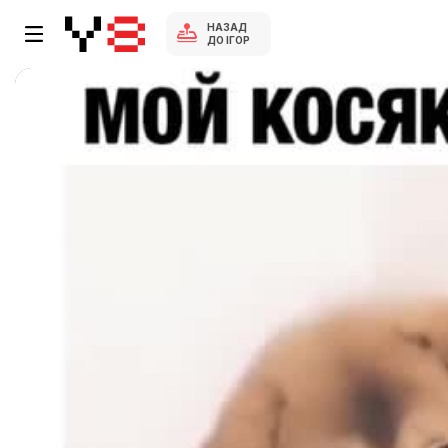
НАЗАД
ДО ІГОР