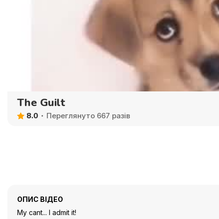
The Guilt
8.0
Переглянуто 667 разів
ОПИС ВІДЕО
My cant... I admit it!