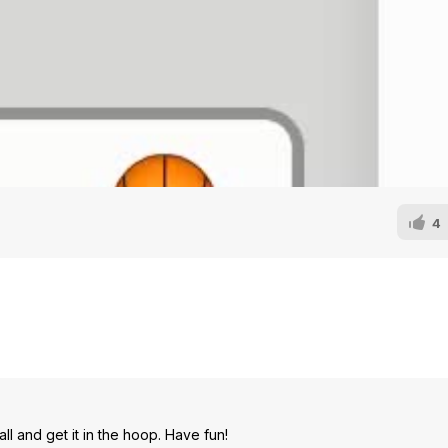
4
l and get it in the hoop. Have fun!