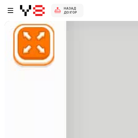
НАЗАД
ДО ІГОР