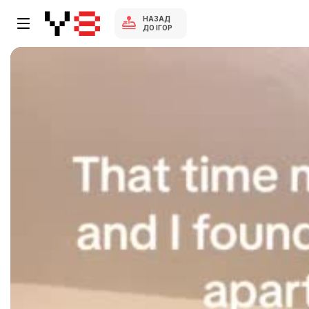
НАЗАД
ДО ІГОР