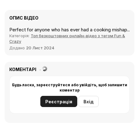
ОПИС ВІДЕО
Perfect for anyone who has ever had a cooking mishap..
Категорія:
Топ безкоштовних онлайн-відео з тегом Fun &
Crazy
Додано
20 Лист 2024
КОМЕНТАРІ
Будь ласка, зареєструйтеся або увійдіть, щоб залишити
коментар
Реєстрація
Вхід