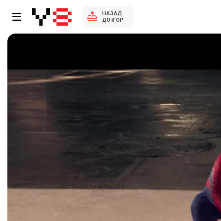
НАЗАД
ДО ІГОР