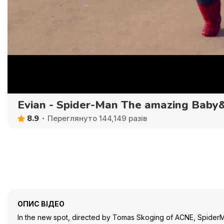
Evian - Spider-Man The amazing Baby
8.9
Переглянуто 144,149 разів
ОПИС ВІДЕО
In the new spot, directed by Tomas Skoging of ACNE, SpiderMa