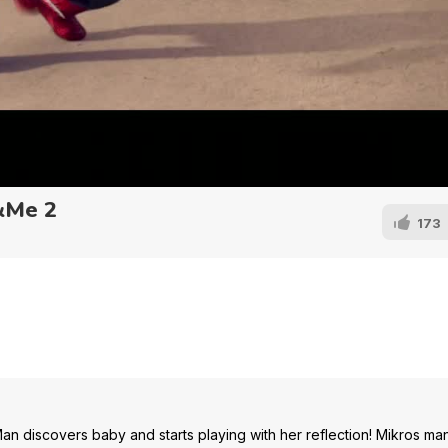
&Me 2
173
n discovers baby and starts playing with her reflection! Mikros ma